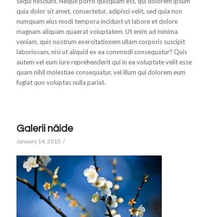
sequi nesciunt. Neque porro quisquam est, qui dolorem ipsum
quia dolor sit amet, consectetur, adipisci velit, sed quia non
numquam eius modi tempora incidunt ut labore et dolore
magnam aliquam quaerat voluptatem. Ut enim ad minima
veniam, quis nostrum exercitationem ullam corporis suscipit
laboriosam, nisi ut aliquid ex ea commodi consequatur? Quis
autem vel eum iure reprehenderit qui in ea voluptate velit esse
quam nihil molestiae consequatur, vel illum qui dolorem eum
fugiat quo voluptas nulla pariat.
Galerii näide
January 14, 2015
/